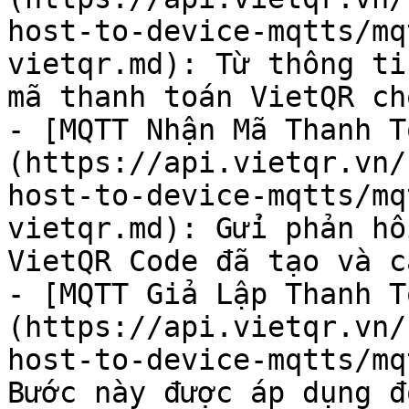
host-to-device-mqtts/mq
vietqr.md): Từ thông ti
mã thanh toán VietQR ch
- [MQTT Nhận Mã Thanh T
(https://api.vietqr.vn/
host-to-device-mqtts/mq
vietqr.md): Gửi phản hồ
VietQR Code đã tạo và c
- [MQTT Giả Lập Thanh T
(https://api.vietqr.vn/
host-to-device-mqtts/mq
Bước này được áp dụng đ