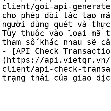
client/goi-api-generate
cho phép đối tác tạo mã
người dùng quét và thực
Tùy thuộc vào loại mã t
tham số khác nhau sẽ cầ
- [API Check Transactio
(https://api.vietqr.vn/
client/api-check-transac