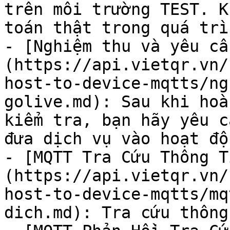
trên môi trường TEST. K
toán thật trong quá trì
- [Nghiệm thu và yêu cầ
(https://api.vietqr.vn/
host-to-device-mqtts/ng
golive.md): Sau khi hoà
kiểm tra, bạn hãy yêu c
đưa dịch vụ vào hoạt độ
- [MQTT Tra Cứu Thông T
(https://api.vietqr.vn/
host-to-device-mqtts/mq
dich.md): Tra cứu thông