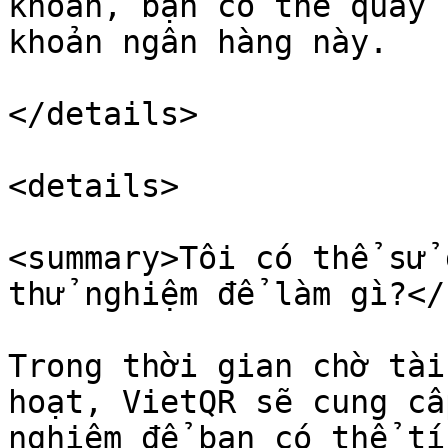
khoản, bạn có thể quay 
khoản ngân hàng này.

</details>

<details>

<summary>Tôi có thể sử 
thử nghiệm để làm gì?</
Trong thời gian chờ tài
hoạt, VietQR sẽ cung cấ
nghiệm để bạn có thể tí