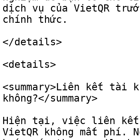
dịch vụ của VietQR trướ
chính thức.

</details>

<details>

<summary>Liên kết tài k
không?</summary>

Hiện tại, việc liên kết
VietQR không mất phí. N