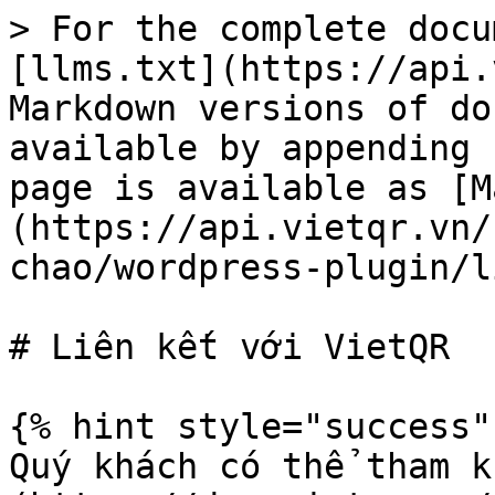
> For the complete docu
[llms.txt](https://api.
Markdown versions of do
available by appending 
page is available as [M
(https://api.vietqr.vn/
chao/wordpress-plugin/l
# Liên kết với VietQR

{% hint style="success" 
Quý khách có thể tham k