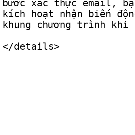
bước xác thực email, bạ
kích hoạt nhận biến độn
khung chương trình khi 