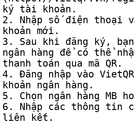
ký tài khoản.

2. Nhập số điện thoại v
khoản mới.

3. Sau khi đăng ký, bạn
ngân hàng để có thể nhậ
thanh toán qua mã QR.

4. Đăng nhập vào VietQR
khoản ngân hàng.

5. Chọn ngân hàng MB ho
6. Nhập các thông tin c
liên kết.
