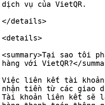
dịch vụ của VietQR.

</details>

<details>

<summary>Tại sao tôi ph
hàng với VietQR?</summar
Việc liên kết tài khoản
nhận tiền từ các giao d
Tài khoản liên kết sẽ l