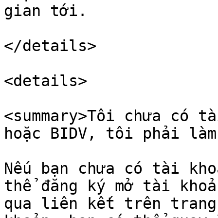
gian tới.

</details>

<details>

<summary>Tôi chưa có tà
hoặc BIDV, tôi phải làm
Nếu bạn chưa có tài kho
thể đăng ký mở tài khoả
qua liên kết trên trang