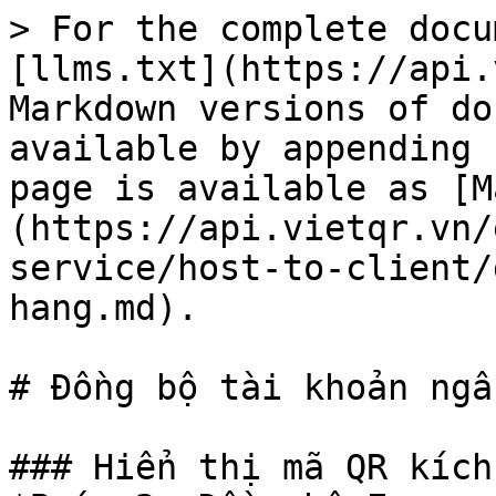
> For the complete docu
[llms.txt](https://api.
Markdown versions of do
available by appending 
page is available as [M
(https://api.vietqr.vn/
service/host-to-client/
hang.md).

# Đồng bộ tài khoản ngâ
### Hiển thị mã QR kích