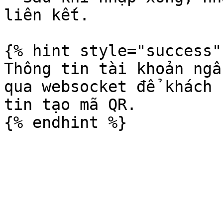
liên kết.

{% hint style="success" 
Thông tin tài khoản ngân
qua websocket để khách ha
tin tạo mã QR.
