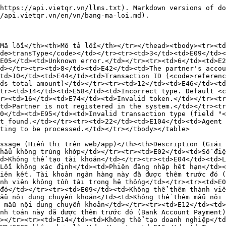
 dung chuyển khoản</td><td>Không thể thêm mẫu nội dung chuyển khoản</td></tr><tr><td>E11</td><td>Không thể xoá mẫu nội dung chuyển khoản</td><td>Không thể xoá mẫu nội dung chuyển khoản</td></tr><tr><td>E12</td><td>Không thể liên kết. Tài khoản thanh toán này đã được thêm trước đó</td><td>Không thể liên kết. Tài khoản thanh toán này đã được thêm trước đó (Bank Account Payment)</td></tr><tr><td>E13</td><td>Thêm tài khoản thanh toán thất bại</td><td>Thêm tài khoản thanh toán thất bại</td></tr><tr><td>E14</td><td>Không thể tạo doanh nghiệp</td><td>Không thể tạo doanh nghiệp</td></tr><tr><td>E15</td><td>CMND/CCCD không hợp lệ</td><td>293 - CMND/CCCD không hợp lệ</td></tr><tr><td>E16</td><td>Trạng thái TK ngân hàng không hợp lệ</td><td>40503 - Trạng thái TK ngân hàng không hợp lệ</td></tr><tr><td>E17</td><td>TK ngân hàng không hợp lệ</td><td>1020 - TK ngân hàng không hợp lệ</td></tr><tr><td>E18</td><td>Tên chủ TK không hợp lệ</td><td>40600 - Tên chủ TK không hợp lệ</td></tr><tr><td>E19</td><td>Số ĐT không hợp lệ</td><td>219 - Số ĐT không hợp lệ</td></tr><tr><td>E20</td><td>TK ngân hàng không tồn tại</td><td>40017 - TK ngân hàng không tồn tại</td></tr><tr><td>E21</td><td>Có vấn đề xảy ra khi gửi OTP. Vui lòng thử lại sau</td><td>40506 - Có vấn đề xảy ra khi gửi OTP. Vui lòng thử lại sau</td></tr><tr><td>E22</td><td>Không thể đăng ký nhận BĐSD. Vui lòng thử lại sau</td><td>40509 - Không thể đăng ký nhận BĐSD. Vui lòng thử lại sau</td></tr><tr><td>E23</td><td>TK đã đăng ký nhận BĐSD</td><td>40504 - TK đã đăng ký nhận BĐSD</td></tr><tr><td>E24</td><td>Không tìm thấy ngân hàng tương ứng với mã Code</td><td>Không tìm thấy ngân hàng tương ứng với mã Code</td></tr><tr><td>E25</td><td>Không tìm thấy TK ngân hàng trong hệ thống</td><td>Không tìm thấy TK ngân hàng trong hệ thống</td></tr><tr><td>E26</td><td>Nội dung dài hơn 50 ký tự</td><td>Nội dung dài hơn 50 ký tự</td></tr><tr><td>E27</td><td>MB Bank trả lỗi 4630</td><td>MB Bank trả lỗi 4630</td></tr><tr><td>E28</td><td>MB Bank trả lỗi 237</td><td>MB Bank trả lỗi 237</td></tr><tr><td>E29</td><td>MB Bank trả lỗi 002</td><td>MB Bank trả lỗi 002</td></tr><tr><td>E30</td><td>update Sync Wp có Request Body NULL</td><td>update Sync Wp có Request Body NULL</td></tr><tr><td>E31</td><td></td><td>update Sync Wp có bankId không hợp lệ</td></tr><tr><td>E32</td><td>Thông tin TK Ngân hàng không hợp lệ (MB trả lỗi)</td><td>Thông tin TK Ngân hàng không hợp lệ (MB trả lỗi)</td></tr><tr><td>E33</td><td>Thông tin PIN sai khi sử dụng api lấy thông tin TK ngân hàng của MB</td><td>Thông tin PIN sai khi sử dụng api lấy thông tin TK ngân hàng của MB</td></tr><tr><td>E34</td><td>Thông tin request body sai khi tạo mã qr (đúng: content &#x3C;= 19, orderId &#x3C;= 13, amount only digit)</td><td>Thông tin request body sai khi tạo mã qr (đúng: content &#x3C;= 19, orderId &#x3C;= 13, amount only digit)</td></tr><tr><td>E35</td><td>Bank account không thuộc luồng 2</td><td>Bank account không thuộc luồng 2 (không ghi nhận terminalBank)</td></tr><tr><td>E36</td><td>Bank account không tồn tại trong hệ thống VietQR</td><td>Bank account không tồn tại trong hệ thống VietQR</td></tr><tr><td>E37</td><td>Request Body khi generate token Ecommerce empty or null</td><td>Request Body khi generate token Ecommerce empty or null</td></tr><tr><td>E38</td><td>Không tìm thấy account_information trong hệ thống 