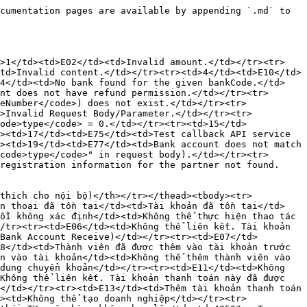
(Ecommerce)</td><td>Không tìm thấy account_information trong hệ thống (Ecommerce)</td></tr><tr><td>E39</td><td>Invalid checkSum</td><td>Invalid checkSum</td></tr><tr><td>E40</td><td>Không tìm thấy bank account liên kết trong hệ thống</td><td>Không tìm thấy bank account liên kết trong hệ thống</td></tr><tr><td>E41</td><td>Invalid checkSum (SaB)</td><td>Invalid checkSum (SaB)</td></tr><tr><td>E42</td><td>TK chưa được lên luồng 2 (API Service của SaB)</td><td>TK chưa được lên luồng 2 (API Service của SaB)</td></tr><tr><td>E43</td><td>Hoàn tiền thất bại (API Service của SaB)</td><td>Hoàn tiền thất bại (API Service của SaB)</td></tr><tr><td>E44</td><td>FT Code không tồn tại hoặc không được hoàn tiền</td><td>FT Code không tồn tại hoặc không được hoàn tiền</td></tr><tr><td>E45</td><td>Số tiền hoàn không hợp lệ</td><td>Số tiền hoàn không hợp lệ</td></tr><tr><td><br>E46</td><td>Có vấn đề xảy ra khi thực hiện yêu cầu. Vui lòng thử lại sau</td><td>Invalid request body</td></tr><tr><td>E47</td><td>Thông tin đã tồn tại trong danh bạ</td><td>Thông tin đã tồn tại trong danh bạ</td></tr><tr><td>E48</td><td>Có vấn đề xảy ra khi thêm danh bạ. Vui lòng thử lại sau</td><td>Insert thất bại. Lỗi hệ thống</td></tr><tr><td>E49</td><td>Có vấn đề xảy ra khi cập nhật danh bạ. Vui lòng thử lại sau</td><td>Trạng thái update danh bạ không hợp lệ.</td></tr><tr><td>E50</td><td>Số điện thoại không tồn tại trong hệ thống</td><td>Số điện thoại không tồn tại, module API tạo QR nạp tiền vào hệ thống VietQR VN</td></tr><tr><td>E51</td><td>Mã bankCode không hợp lệ</td><td>Module sync transaction RPA</td></tr><tr><td>E52</td><td>Bank account không tồn tại trong hệ thống</td><td>Bank account không tồn tại trong hệ thống</td></tr><tr><td>E53</td><td>List giao dịch không hợp lệ</td><td>List giao dịch không hợp lệ</td></tr><tr><td>E54</td><td>Ghi nhận hệ thống RPA lỗi/Invalid request body</td><td>Ghi nhận hệ thống RPA lỗi/Invalid request body</td></tr><tr><td>E55</td><td>Xác nhận mật khẩu sai.</td><td>Xác nhận mật khẩu sai khi xác nhận thanh toán</td></tr><tr><td>E56</td><td>Hệ thống đang xảy ra vấn đề. Vui lòng thử lại sau.</td><td>Sai Payment type</td></tr><tr><td>E57</td><td>Số điện thoại không đúng định dạng. Vui lòng kiểm tra lại thông tin trên và thực hiện lại.</td><td>Số điện thoại không đúng định dạng</td></tr><tr><td>E58</td><td>Nhà mạng không hợp lệ. Vui lòng kiểm tra lại thông tin trên và thực hiện lại.</td><td>Carrier Type ID sai</td></tr><tr><td>E59</td><td>Hệ thống đang xảy ra vấn đề. Vui lòng thử lại sau.</td><td>Không tìm thấy thông tin theo userId - userId không hợp lệ</td></tr><tr><td>E60</td><td>Hệ thống đang xảy ra vấn đề. Vui lòng thử lại sau.</td><td>Recharge type sai => Số tiền nạp vào số điện thoại không hợp lệ</td></tr><tr><td>E61</td><td>Số dư VQR không đủ. Vui lòng nạp thêm VQR để thực hiện nạp tiền điện thoại</td><td>Số dư không đủ</td></tr><tr><td>E62</td><td>Giao dịch thất bại.</td><td>Giao dịch thất bại, VNPT Epay response.</td></tr><tr><td>E63</td><td>Hệ thống nạp tiền đang bảo trì. Vui lòng thử lại sau</td><td>VNPT bảo trì, response từ VNPT Epay.</td></tr><tr><td>E64</td><td>Hệ thống nạp tiền đang bận. Vui lòng thử lại sau</td><td>VN