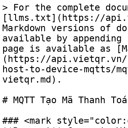
> For the complete docu
[llms.txt](https://api.
Markdown versions of do
available by appending 
page is available as [M
(https://api.vietqr.vn/
host-to-device-mqtts/mq
vietqr.md).

# MQTT Tạo Mã Thanh Toá
### <mark style="color: